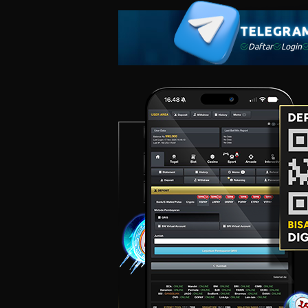
TELEGRA
Daftar
Login
Kanes Inferno
Az
Pirates Plunder
Rid