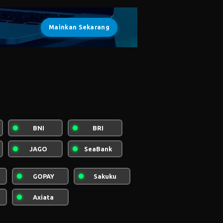
Mainkan Sekarang
alm
King Tuts Tomb
BNI
BRI
JAGO
SeaBank
GOPAY
Sakuku
mit
Vikings Plunder
Axiata