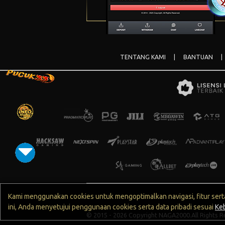
TENTANG KAMI
|
BANTUAN
|
Raiden Shogun
Mo
Zeus
Lo
Kami menggunakan cookies untuk mengoptimalkan navigasi, fitur serta
ini, Anda menyetujui penggunaan cookies serta data pribadi sesuai
Keb
© 2015 - 2026 Copyright NAGA2000.
All Rights 