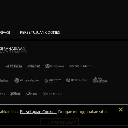
RIVASI
|
PERSETUJUAN COOKIES
tch
Egyptian Dreams
ens II
The Big Deal
×
ahkan lihat
Persetujuan Cookies
. Dengan menggunakan situs
LAPOR PUSAT