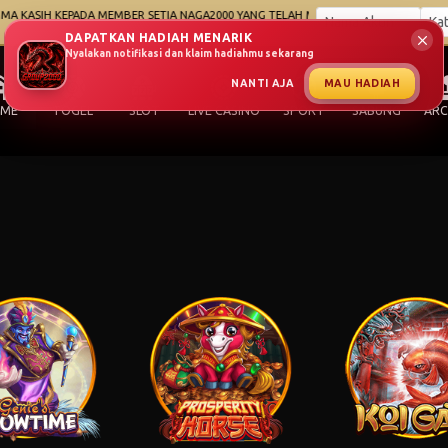
 KASIH KEPADA MEMBER SETIA NAGA2000 YANG TELAH MEMBERIKAN KEPERCAYAAN D
DAPATKAN HADIAH MENARIK
Nyalakan notifikasi dan klaim hadiahmu sekarang
NANTI AJA
MAU HADIAH
ME
TOGEL
SLOT
LIVE CASINO
SPORT
SABUNG
ARC