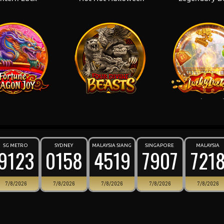
ne Dragon Joy
Four Divine Beasts
Lucky Luc
SG METRO
SYDNEY
MALAYSIA SIANG
SINGAPORE
MALAYSIA
9123
0158
4519
7907
721
7/8/2026
7/8/2026
7/8/2026
7/8/2026
7/8/2026
mpunk Plinko
Gold Koi Fortune
Scopa