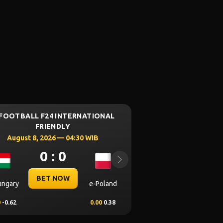
eens
Oceans Call
FOOTBALL F24 INTERNATIONAL
FRIENDLY
August 8, 2026 — 04:30 WIB
0 : 0
Next
BET NOW
ungary
e-Poland
lage
Dragons Throne
0
-0.62
0.00
0.38