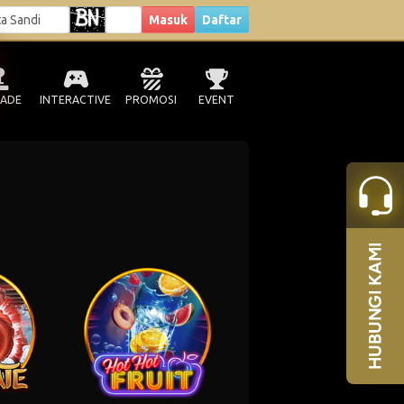
AN JUGA MENDUKUNG KAMI.
SELAMAT DATANG DI NAGA2000 : TERIMA 
Masuk
Daftar
ADE
INTERACTIVE
PROMOSI
EVENT