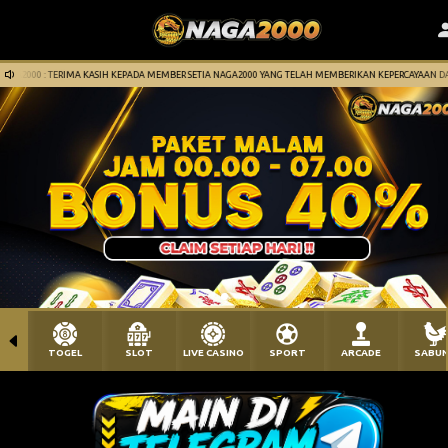
A2000 : TERIMA KASIH KEPADA MEMBER SETIA NAGA2000 YANG TELAH MEMBERIKAN KEPERCAYAAN DAN
TOGEL
SLOT
LIVE CASINO
SPORT
ARCADE
SABU